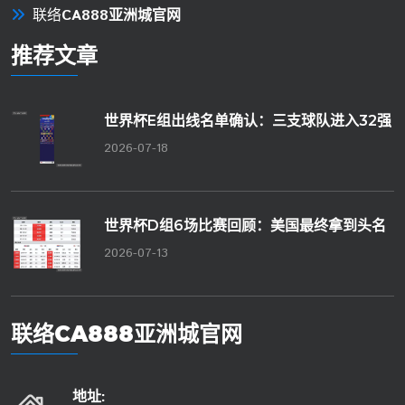
联络
CA888亚洲城官网
推荐文章
世界杯E组出线名单确认：三支球队进入32强
2026-07-18
世界杯D组6场比赛回顾：美国最终拿到头名
2026-07-13
联络
CA888亚洲城官网
地址: