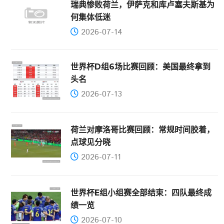
瑞典惨败荷兰，伊萨克和库卢塞夫斯基为
何集体低迷
2026-07-14
世界杯D组6场比赛回顾：美国最终拿到
头名
2026-07-13
荷兰对摩洛哥比赛回顾：常规时间胶着，
点球见分晓
2026-07-11
世界杯E组小组赛全部结束：四队最终成
绩一览
2026-07-10