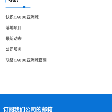
认识
CA888亚洲城
落地项目
最新动态
公司服务
联络
CA888亚洲城官网
订阅我们公司的邮箱